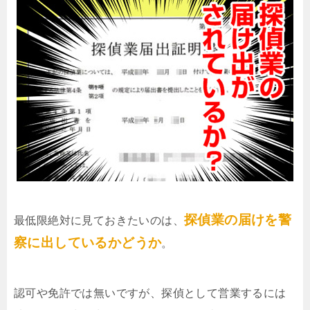
探偵業の届けを警
最低限絶対に見ておきたいのは、
察に出しているかどうか
。
認可や免許では無いですが、探偵として営業するには