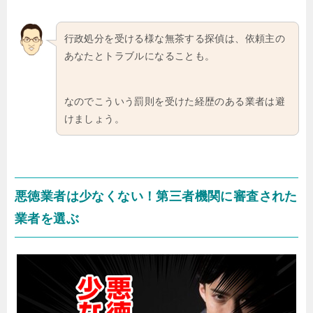
行政処分を受ける様な無茶する探偵は、依頼主の
あなたとトラブルになることも。
なのでこういう罰則を受けた経歴のある業者は避
けましょう。
悪徳業者は少なくない！第三者機関に審査された
業者を選ぶ