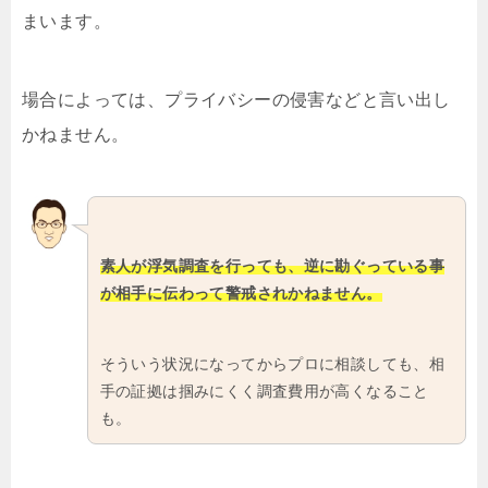
まいます。
場合によっては、プライバシーの侵害などと言い出し
かねません。
素人が浮気調査を行っても、逆に勘ぐっている事
が相手に伝わって警戒されかねません。
そういう状況になってからプロに相談しても、相
手の証拠は掴みにくく調査費用が高くなること
も。