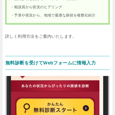
・相談員から状況のヒアリング
・予算や状況から、地域で最適な探偵を複数社紹介
詳しく利用方法をご案内いたします。
無料診断を受けてWebフォームに情報入力