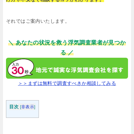
それではご案内いたします。
＼ あなたの状況を救う浮気調査業者が見つか
る ／
＞＞まずは無料で調査すべきか相談してみる
目次
[
非表示
]