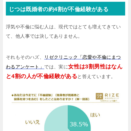
じつは既婚者の約4割が不倫経験がある
浮気や不倫に悩む人は、現代ではとても増えてきてい
て、他人事では決してありません。
それもそのハズ、
リゼクリニック「恋愛や不倫にまつ
女性は3割男性はなん
わるアンケート」
では、実に
と4割の人が不倫経験がある
と答えています。