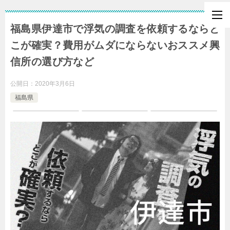
福島県伊達市で浮気の調査を依頼するならど
こが確実？費用がムダにならないおススメ興
信所の選び方など
公開日：
2020年3月6日
福島県