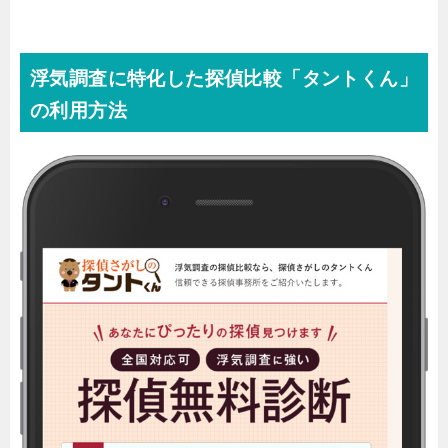
浮気調査に特化した探偵比較「タントくん」
の利用方法