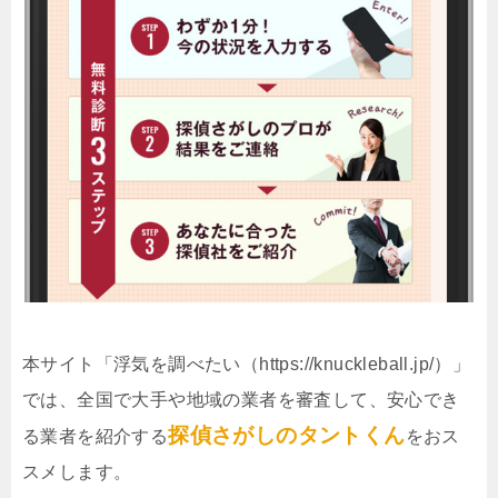
本サイト「浮気を調べたい（https://knuckleball.jp/）」
では、全国で大手や地域の業者を審査して、安心でき
探偵さがしのタントくん
る業者を紹介する
をおス
スメします。