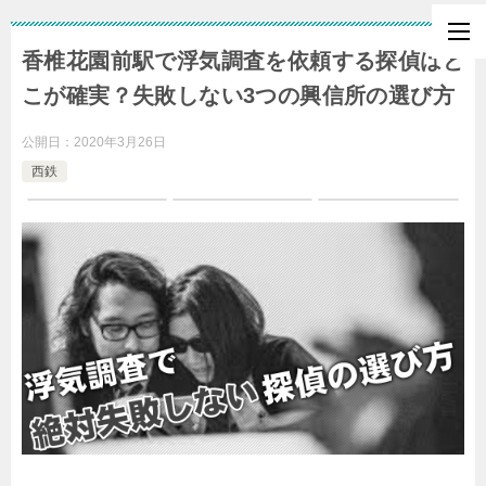
香椎花園前駅で浮気調査を依頼する探偵はど
こが確実？失敗しない3つの興信所の選び方
公開日：
2020年3月26日
西鉄