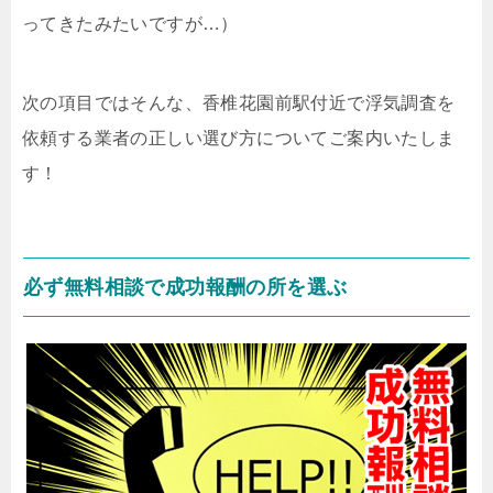
ってきたみたいですが…）
次の項目ではそんな、香椎花園前駅付近で浮気調査を
依頼する業者の正しい選び方についてご案内いたしま
す！
必ず無料相談で成功報酬の所を選ぶ