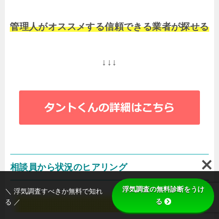
管理人がオススメする信頼できる業者が探せる
↓↓↓
相談員から状況のヒアリング
浮気調査の無料診断をうけ
＼ 浮気調査すべきか無料で知れ
る
る ／