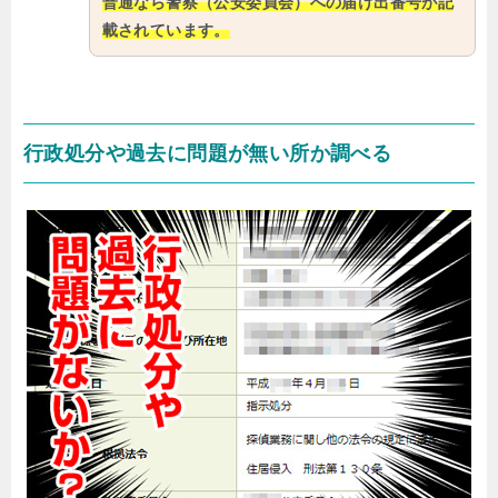
普通なら警察（公安委員会）への届け出番号が記
載されています。
行政処分や過去に問題が無い所か調べる