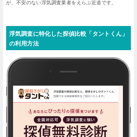
が、不安のない浮気調査業者をえらぶ近道です。
浮気調査に特化した探偵比較「タントくん」
の利用方法