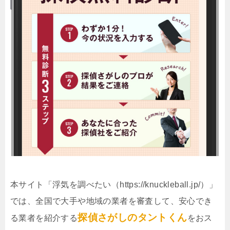
本サイト「浮気を調べたい（https://knuckleball.jp/）」
では、全国で大手や地域の業者を審査して、安心でき
探偵さがしのタントくん
る業者を紹介する
をおス