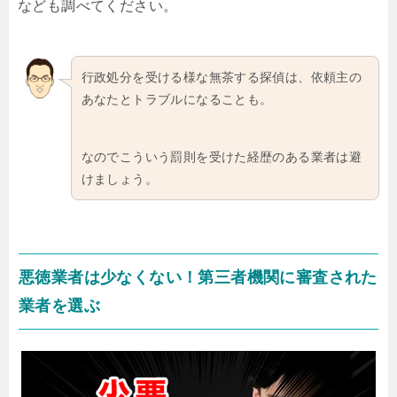
なども調べてください。
行政処分を受ける様な無茶する探偵は、依頼主の
あなたとトラブルになることも。
なのでこういう罰則を受けた経歴のある業者は避
けましょう。
悪徳業者は少なくない！第三者機関に審査された
業者を選ぶ