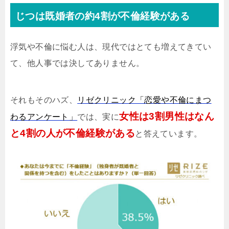
じつは既婚者の約4割が不倫経験がある
浮気や不倫に悩む人は、現代ではとても増えてきてい
て、他人事では決してありません。
それもそのハズ、
リゼクリニック「恋愛や不倫にまつ
女性は3割男性はなん
わるアンケート」
では、実に
と4割の人が不倫経験がある
と答えています。