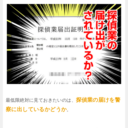
探偵業の届けを警
最低限絶対に見ておきたいのは、
察に出しているかどうか
。