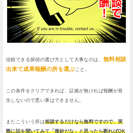
無料相談
信頼できる探偵の選び方として大事なのは、
出来て成果報酬の所を選ぶ
こと。
この条件をクリアできれば、証拠が無ければ報酬が発
生しないので悪い事はできません。
またこういう所は
相談するだけなら無料ですので、実
際に話を聞いてみて「微妙だな」と思ったら断ればOK