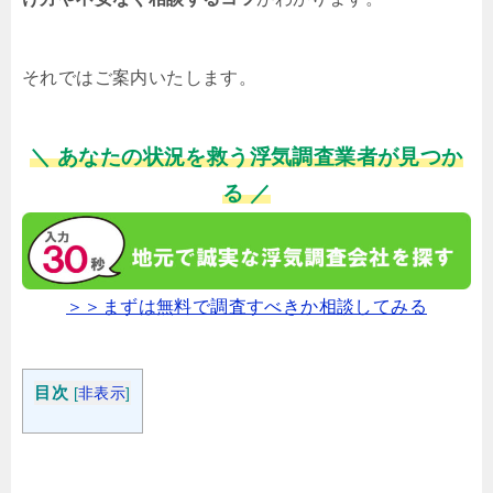
それではご案内いたします。
＼ あなたの状況を救う浮気調査業者が見つか
る ／
＞＞まずは無料で調査すべきか相談してみる
目次
[
非表示
]