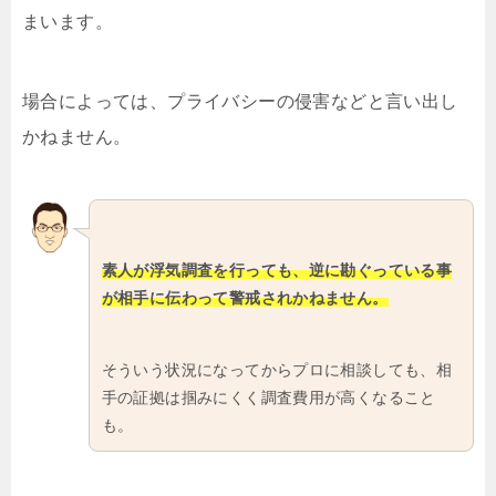
まいます。
場合によっては、プライバシーの侵害などと言い出し
かねません。
素人が浮気調査を行っても、逆に勘ぐっている事
が相手に伝わって警戒されかねません。
そういう状況になってからプロに相談しても、相
手の証拠は掴みにくく調査費用が高くなること
も。