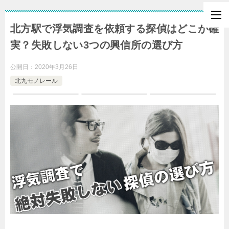
北方駅で浮気調査を依頼する探偵はどこが確
実？失敗しない3つの興信所の選び方
公開日：
2020年3月26日
北九モノレール