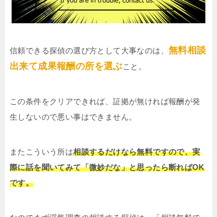
無料相談
信頼できる探偵の選び方として大事なのは、
出来て成果報酬の所を選ぶ
こと。
この条件をクリアできれば、証拠が無ければ報酬が発
生しないので悪い事はできません。
またこういう所は
相談するだけなら無料ですので、実
際に話を聞いてみて「微妙だな」と思ったら断ればOK
です。