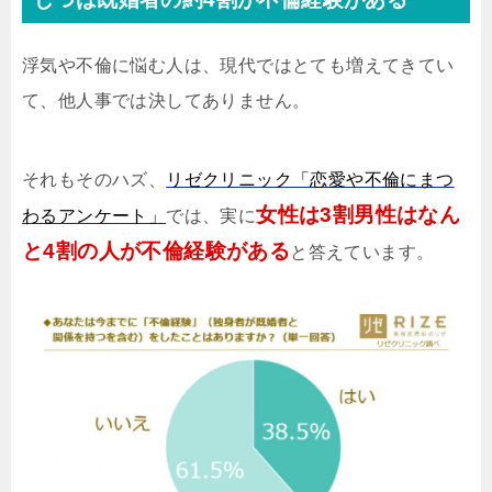
浮気や不倫に悩む人は、現代ではとても増えてきてい
て、他人事では決してありません。
それもそのハズ、
リゼクリニック「恋愛や不倫にまつ
女性は3割男性はなん
わるアンケート」
では、実に
と4割の人が不倫経験がある
と答えています。