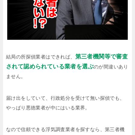
第三者機関等で審査
結局の所探偵業者はできれば、
されて認められている業者を選ぶ
のが間違いあり
ません。
届け出をしていて、行政処分を受けて無い探偵でも、
やっぱり悪徳業者が中にはいる業界。
なので信頼できる浮気調査業者を探すなら、第三者機