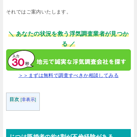
それではご案内いたします。
＼ あなたの状況を救う浮気調査業者が見つか
る ／
＞＞まずは無料で調査すべきか相談してみる
目次
[
非表示
]
じつは既婚者の約4割が不倫経験がある