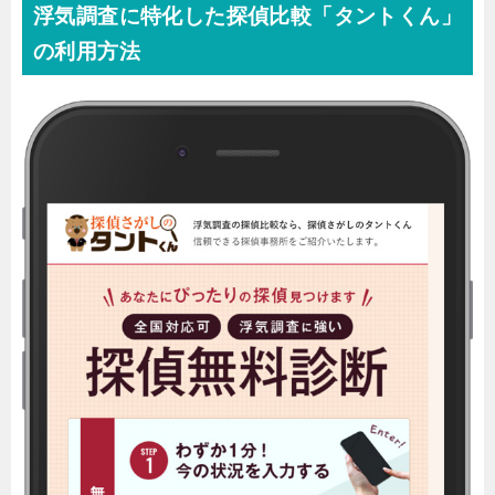
浮気調査に特化した探偵比較「タントくん」
の利用方法