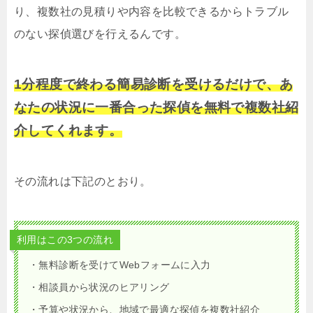
り、複数社の見積りや内容を比較できるからトラブル
のない探偵選びを行えるんです。
1分程度で終わる簡易診断を受けるだけで、あ
なたの状況に一番合った探偵を無料で複数社紹
介してくれます。
その流れは下記のとおり。
利用はこの3つの流れ
・無料診断を受けてWebフォームに入力
・相談員から状況のヒアリング
・予算や状況から、地域で最適な探偵を複数社紹介