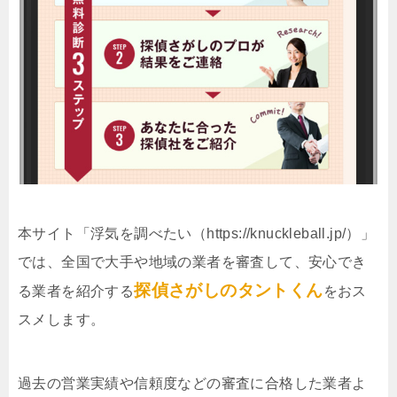
本サイト「浮気を調べたい（https://knuckleball.jp/）」
では、全国で大手や地域の業者を審査して、安心でき
探偵さがしのタントくん
る業者を紹介する
をおス
スメします。
過去の営業実績や信頼度などの審査に合格した業者よ