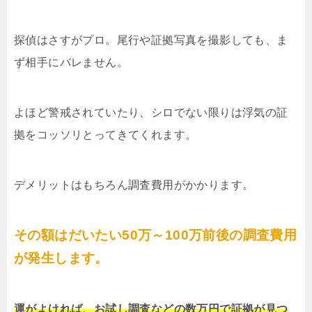
探偵はさすがプロ。尾行や証拠写真を撮影しても、ま
ず相手にバレません。
よほど警戒されていたり、シロでない限りは浮気の証
拠をコッソリとってきてくれます。
デメリットはもちろん調査費用がかかります。
その額はだいたい50万～100万前後の調査費用
が発生します。
運がよければ、お試し調査などの数万円で証拠が見つ