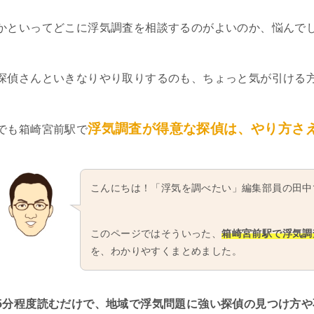
かといってどこに浮気調査を相談するのがよいのか、悩んで
探偵さんといきなりやり取りするのも、ちょっと気が引ける
浮気調査が得意な探偵は、やり方さ
でも箱崎宮前駅で
こんにちは！「浮気を調べたい」編集部員の田中
このページではそういった、
箱崎宮前駅で浮気調
を、わかりやすくまとめました。
5分程度読むだけで、地域で浮気問題に強い探偵の見つけ方