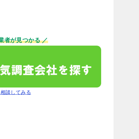
業者が見つかる ／
か相談してみる