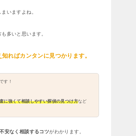
しまいますよね。
方も多いと思います。
え知ればカンタンに見つかります。
です！
査に強くて相談しやすい探偵の見つけ方
など
や不安なく相談するコツ
がわかります。