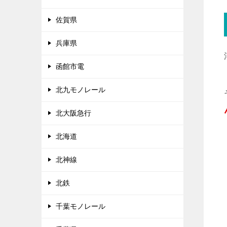
佐賀県
兵庫県
函館市電
北九モノレール
北大阪急行
北海道
北神線
北鉄
千葉モノレール