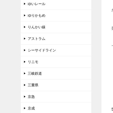
ゆいレール
ゆりかもめ
りんかい線
アストラム
シーサイドライン
リニモ
三岐鉄道
三重県
京急
京成