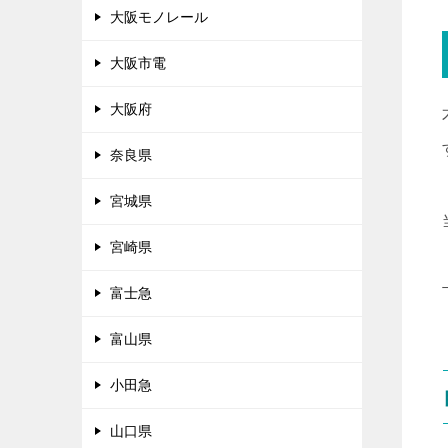
大阪モノレール
大阪市電
大阪府
奈良県
宮城県
宮崎県
富士急
富山県
小田急
山口県