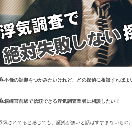
不倫の証拠をつかみたいけれど、どの探偵に相談すればよ
箱崎宮前駅で信頼できる浮気調査業者に相談したい！
浮気されてると感じても、証拠が無いと話はすすまないもの