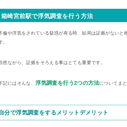
箱崎宮前駅で浮気調査を行う方法
不倫や浮気をされている疑惑が有る時、結局は証拠がないと
す。
当然ながら、証拠をそろえる事はとても重要です。
浮気調査を行う2つの方法
下記にはそんな、
についてま
自分で浮気調査をするメリットデメリット