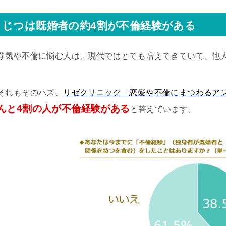
じつは既婚者の約4割が不倫経験がある
浮気や不倫に悩む人は、現代ではとても増えてきていて、他
それもそのハズ、
リゼクリニック「恋愛や不倫にまつわるア
んと4割の人が不倫経験がある
と答えています。