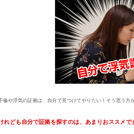
不倫や浮気の証拠は、自分で見つけてやりたい！そう思う方
けれども自分で証拠を探すのは、あまりおススメで