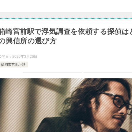
箱崎宮前駅で浮気調査を依頼する探偵は
の興信所の選び方
公開日：
2020年3月26日
福岡市営地下鉄