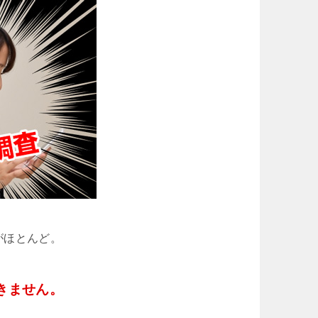
がほとんど。
きません。