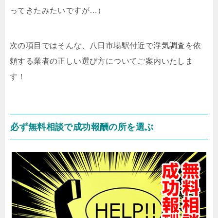
ってきたみたいですが…）
次の項目ではそんな、八日市場駅付近で浮気調査を依
頼する業者の正しい選び方についてご案内いたしま
す！
必ず無料相談で成功報酬の所を選ぶ