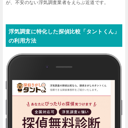
が、不安のない浮気調査業者をえらぶ近道です。
浮気調査に特化した探偵比較「タントくん」
の利用方法