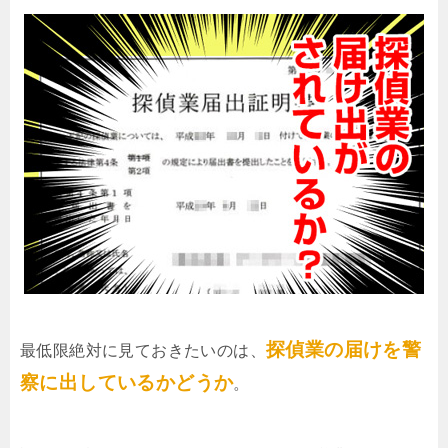
探偵業の届けを警
最低限絶対に見ておきたいのは、
察に出しているかどうか
。