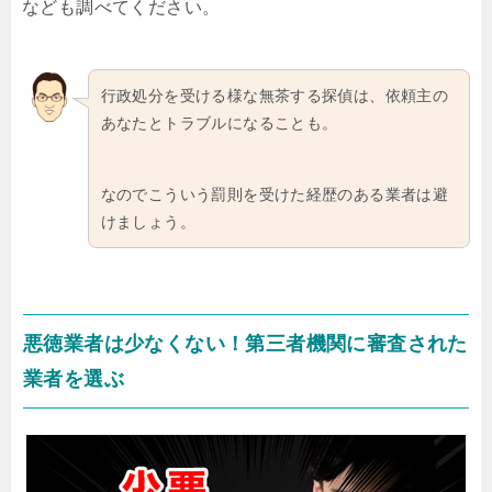
なども調べてください。
行政処分を受ける様な無茶する探偵は、依頼主の
あなたとトラブルになることも。
なのでこういう罰則を受けた経歴のある業者は避
けましょう。
悪徳業者は少なくない！第三者機関に審査された
業者を選ぶ