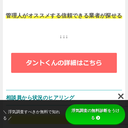
管理人がオススメする信頼できる業者が探せる
↓↓↓
相談員から状況のヒアリング
浮気調査の無料診断をうけ
＼ 浮気調査すべきか無料で知れ
る
る ／