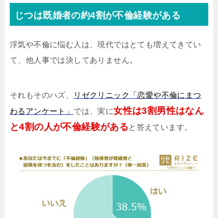
じつは既婚者の約4割が不倫経験がある
浮気や不倫に悩む人は、現代ではとても増えてきてい
て、他人事では決してありません。
それもそのハズ、
リゼクリニック「恋愛や不倫にまつ
女性は3割男性はなん
わるアンケート」
では、実に
と4割の人が不倫経験がある
と答えています。