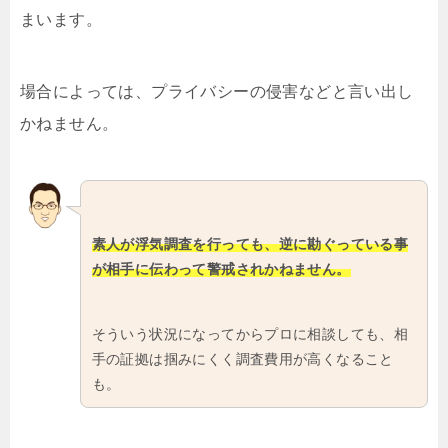
まいます。
場合によっては、プライバシーの侵害などと言い出し
かねません。
素人が浮気調査を行っても、逆に勘ぐっている事
が相手に伝わって警戒されかねません。
そういう状況になってからプロに相談しても、相
手の証拠は掴みにくく調査費用が高くなること
も。