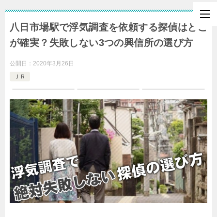
八日市場駅で浮気調査を依頼する探偵はどこ
が確実？失敗しない3つの興信所の選び方
公開日：
2020年3月26日
ＪＲ