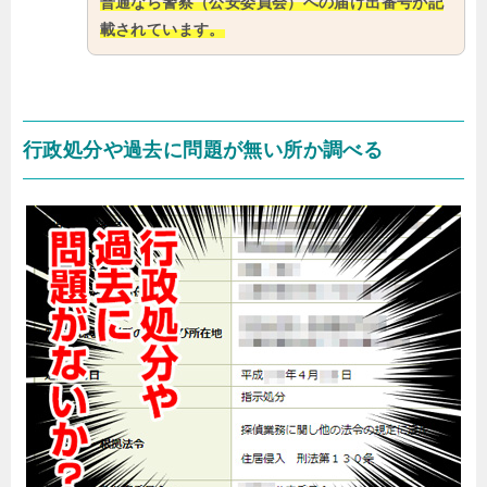
普通なら警察（公安委員会）への届け出番号が記
載されています。
行政処分や過去に問題が無い所か調べる