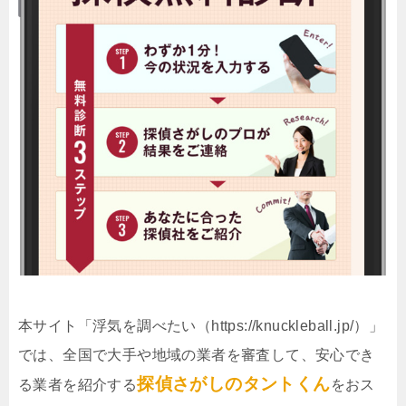
本サイト「浮気を調べたい（https://knuckleball.jp/）」
では、全国で大手や地域の業者を審査して、安心でき
探偵さがしのタントくん
る業者を紹介する
をおス