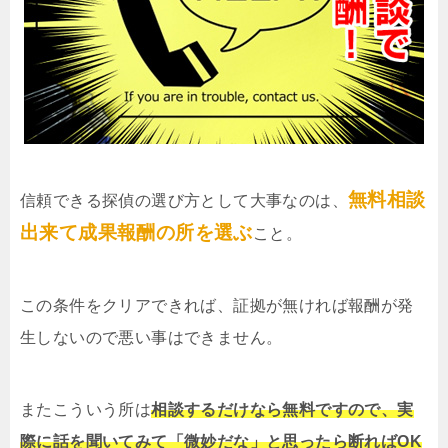
無料相談
信頼できる探偵の選び方として大事なのは、
出来て成果報酬の所を選ぶ
こと。
この条件をクリアできれば、証拠が無ければ報酬が発
生しないので悪い事はできません。
またこういう所は
相談するだけなら無料ですので、実
際に話を聞いてみて「微妙だな」と思ったら断ればOK