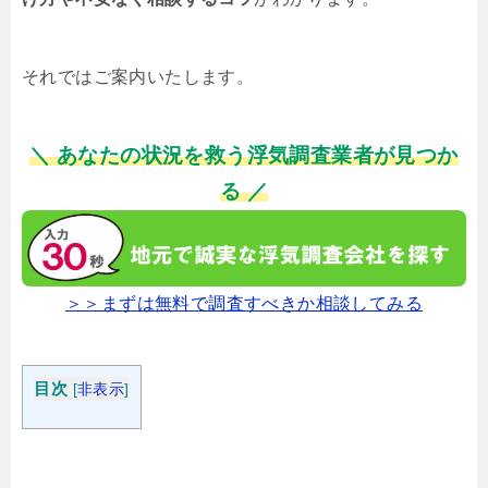
それではご案内いたします。
＼ あなたの状況を救う浮気調査業者が見つか
る ／
＞＞まずは無料で調査すべきか相談してみる
目次
[
非表示
]