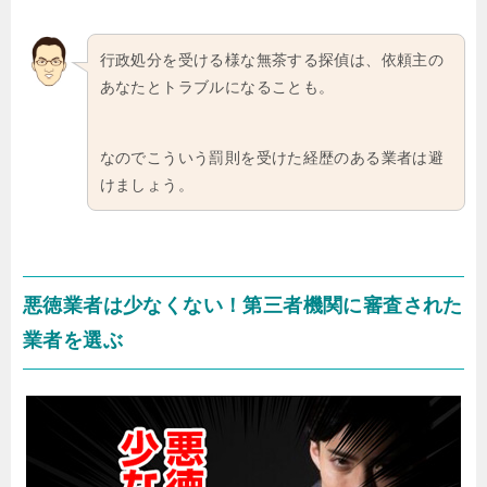
行政処分を受ける様な無茶する探偵は、依頼主の
あなたとトラブルになることも。
なのでこういう罰則を受けた経歴のある業者は避
けましょう。
悪徳業者は少なくない！第三者機関に審査された
業者を選ぶ