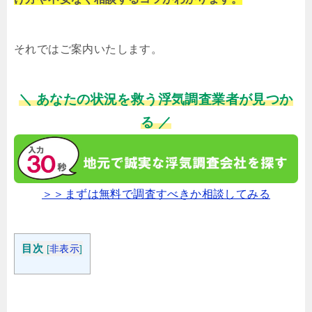
それではご案内いたします。
＼ あなたの状況を救う浮気調査業者が見つか
る ／
＞＞まずは無料で調査すべきか相談してみる
目次
[
非表示
]