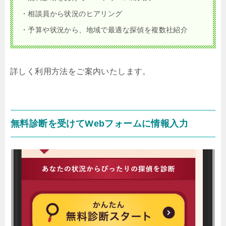
・相談員から状況のヒアリング
・予算や状況から、地域で最適な探偵を複数社紹介
詳しく利用方法をご案内いたします。
無料診断を受けてWebフォームに情報入力