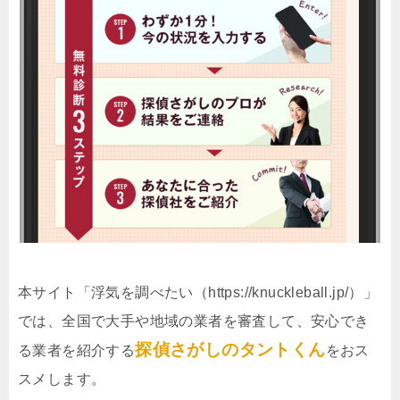
本サイト「浮気を調べたい（https://knuckleball.jp/）」
では、全国で大手や地域の業者を審査して、安心でき
探偵さがしのタントくん
る業者を紹介する
をおス
スメします。