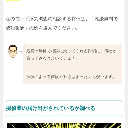
なのでまず浮気調査の相談する探偵は、「相談無料で
成功報酬」の所を選んでください。
最初は無料で相談に乗ってくれる探偵に、何社か
会ってみるとよいでしょう。
探偵によって値段や対応はまったくちがいます。
探偵業の届け出がされているか調べる