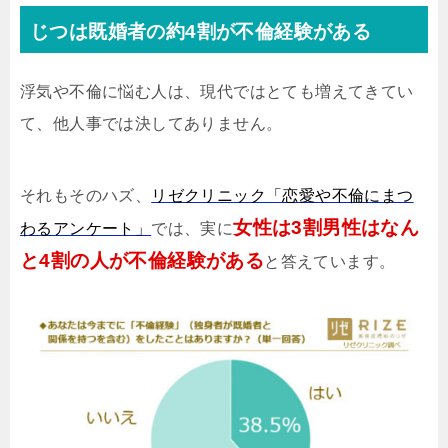
じつは既婚者の約4割が不倫経験がある
浮気や不倫に悩む人は、現代ではとても増えてきてい
て、他人事では決してありません。
それもそのハズ、
リゼクリニック「恋愛や不倫にまつ
女性は3割男性はなん
わるアンケート」
では、実に
と4割の人が不倫経験がある
と答えています。