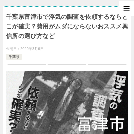
千葉県富津市で浮気の調査を依頼するならど
こが確実？費用がムダにならないおススメ興
信所の選び方など
公開日：
2020年3月6日
千葉県