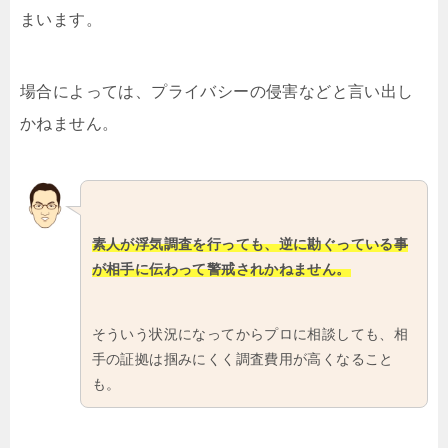
まいます。
場合によっては、プライバシーの侵害などと言い出し
かねません。
素人が浮気調査を行っても、逆に勘ぐっている事
が相手に伝わって警戒されかねません。
そういう状況になってからプロに相談しても、相
手の証拠は掴みにくく調査費用が高くなること
も。