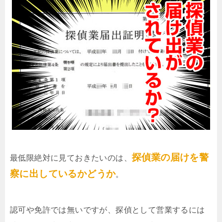
探偵業の届けを警
最低限絶対に見ておきたいのは、
察に出しているかどうか
。
認可や免許では無いですが、探偵として営業するには