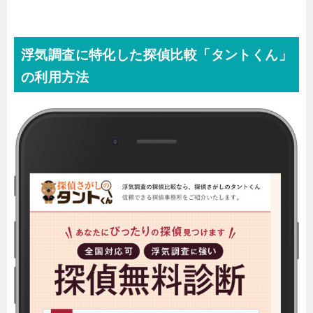
浮気調査に特化した探偵比較「タントくん」
の利用方法