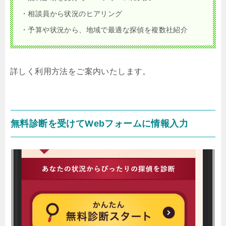
・相談員から状況のヒアリング
・予算や状況から、地域で最適な探偵を複数社紹介
詳しく利用方法をご案内いたします。
無料診断を受けてWebフォームに情報入力