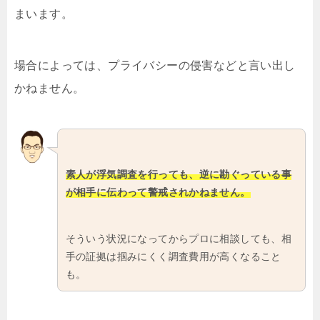
まいます。
場合によっては、プライバシーの侵害などと言い出し
かねません。
素人が浮気調査を行っても、逆に勘ぐっている事
が相手に伝わって警戒されかねません。
そういう状況になってからプロに相談しても、相
手の証拠は掴みにくく調査費用が高くなること
も。