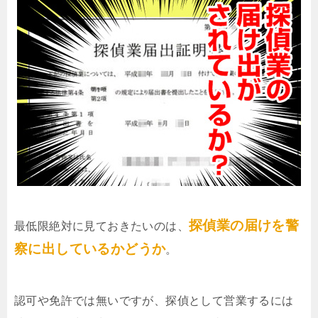
探偵業の届けを警
最低限絶対に見ておきたいのは、
察に出しているかどうか
。
認可や免許では無いですが、探偵として営業するには