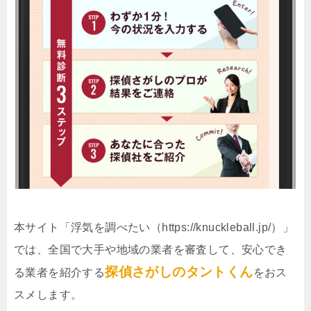
本サイト「浮気を調べたい（https://knuckleball.jp/）」
では、全国で大手や地域の業者を審査して、安心でき
探偵さがしのタントくん
る業者を紹介する
をおス
スメします。