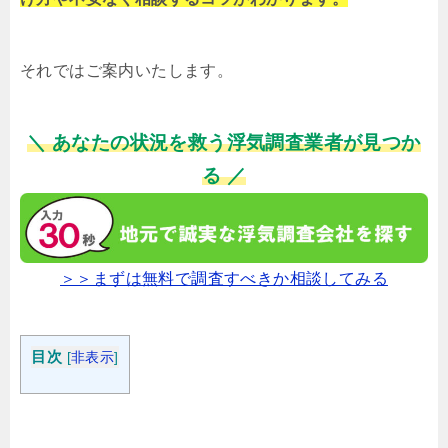
それではご案内いたします。
＼ あなたの状況を救う浮気調査業者が見つか
る ／
＞＞まずは無料で調査すべきか相談してみる
目次
[
非表示
]