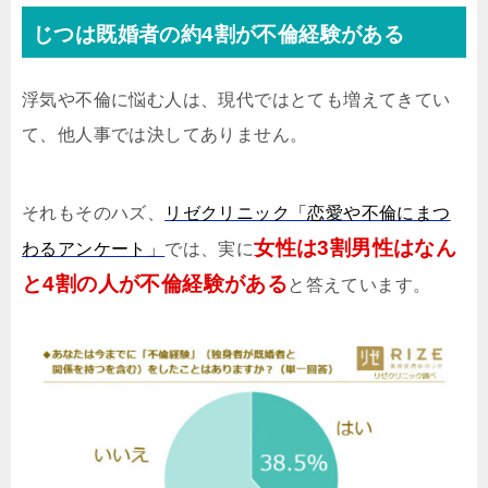
じつは既婚者の約4割が不倫経験がある
浮気や不倫に悩む人は、現代ではとても増えてきてい
て、他人事では決してありません。
それもそのハズ、
リゼクリニック「恋愛や不倫にまつ
女性は3割男性はなん
わるアンケート」
では、実に
と4割の人が不倫経験がある
と答えています。