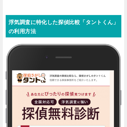
浮気調査に特化した探偵比較「タントくん」
の利用方法