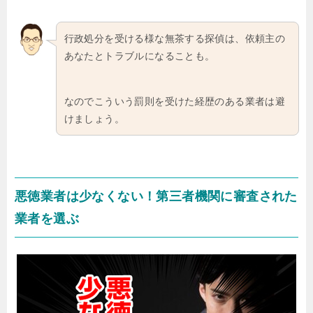
行政処分を受ける様な無茶する探偵は、依頼主の
あなたとトラブルになることも。
なのでこういう罰則を受けた経歴のある業者は避
けましょう。
悪徳業者は少なくない！第三者機関に審査された
業者を選ぶ