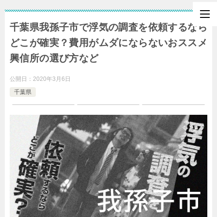
千葉県我孫子市で浮気の調査を依頼するなら
どこが確実？費用がムダにならないおススメ
興信所の選び方など
公開日：
2020年3月6日
千葉県