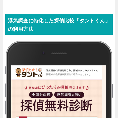
浮気調査に特化した探偵比較「タントくん」
の利用方法