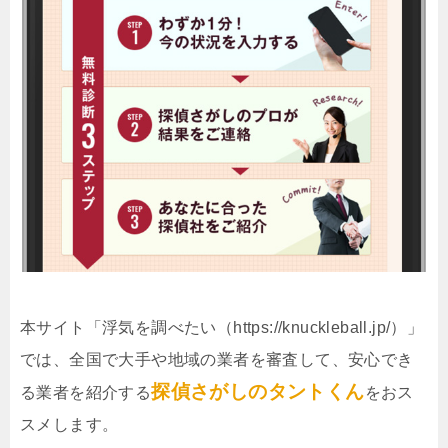
本サイト「浮気を調べたい（https://knuckleball.jp/）」
では、全国で大手や地域の業者を審査して、安心でき
探偵さがしのタントくん
る業者を紹介する
をおス
スメします。