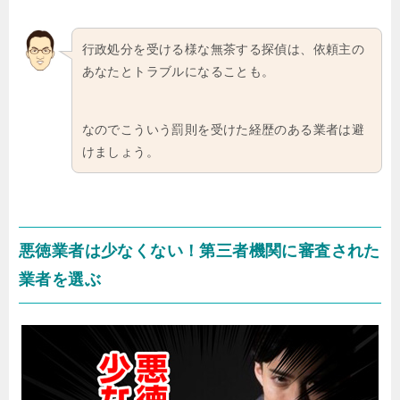
行政処分を受ける様な無茶する探偵は、依頼主の
あなたとトラブルになることも。
なのでこういう罰則を受けた経歴のある業者は避
けましょう。
悪徳業者は少なくない！第三者機関に審査された
業者を選ぶ