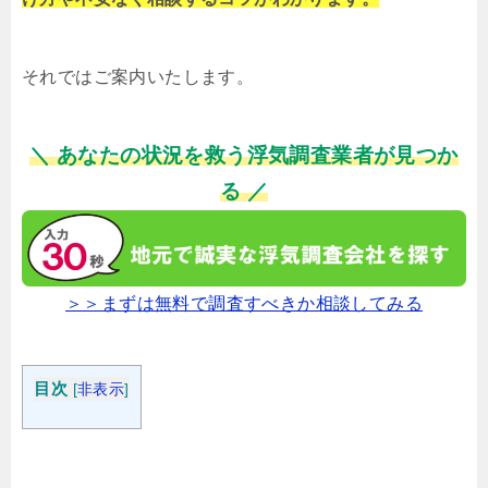
それではご案内いたします。
＼ あなたの状況を救う浮気調査業者が見つか
る ／
＞＞まずは無料で調査すべきか相談してみる
目次
[
非表示
]