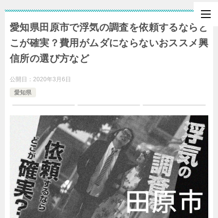
愛知県田原市で浮気の調査を依頼するならど
こが確実？費用がムダにならないおススメ興
信所の選び方など
公開日：
2020年3月6日
愛知県