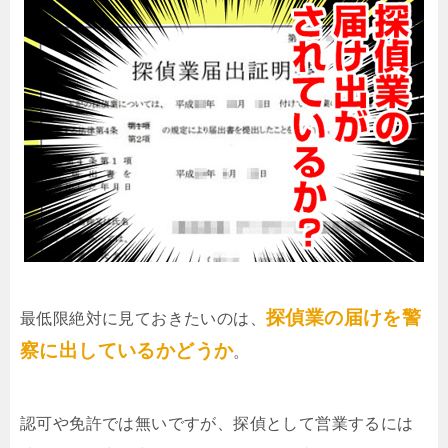
探偵業の届けを警
最低限絶対に見ておきたいのは、
察に出しているかどうか
。
認可や免許では無いですが、探偵として営業するには