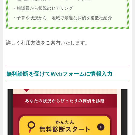
・相談員から状況のヒアリング
・予算や状況から、地域で最適な探偵を複数社紹介
詳しく利用方法をご案内いたします。
無料診断を受けてWebフォームに情報入力