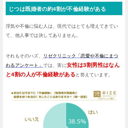
じつは既婚者の約4割が不倫経験がある
浮気や不倫に悩む人は、現代ではとても増えてきてい
て、他人事では決してありません。
それもそのハズ、
リゼクリニック「恋愛や不倫にまつ
女性は3割男性はなん
わるアンケート」
では、実に
と4割の人が不倫経験がある
と答えています。