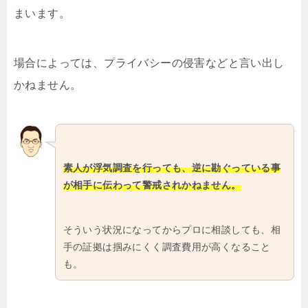
まいます。
場合によっては、プライバシーの侵害などと言い出し
かねません。
素人が浮気調査を行っても、逆に勘ぐっている事
が相手に伝わって警戒されかねません。
そういう状況になってからプロに相談しても、相
手の証拠は掴みにくく調査費用が高くなること
も。