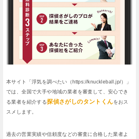
本サイト「浮気を調べたい（https://knuckleball.jp/）」
では、全国で大手や地域の業者を審査して、安心でき
探偵さがしのタントくん
る業者を紹介する
をおス
スメします。
過去の営業実績や信頼度などの審査に合格した業者よ