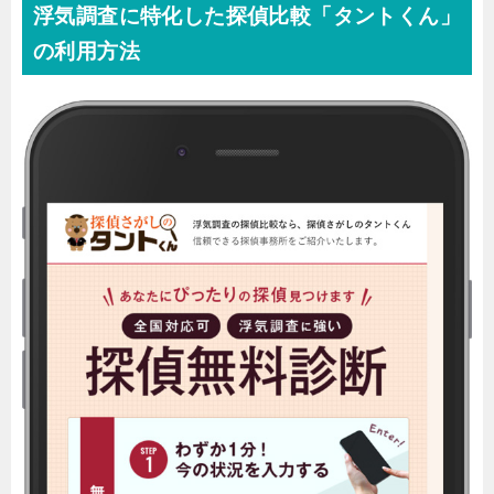
浮気調査に特化した探偵比較「タントくん」
の利用方法