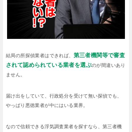
第三者機関等で審査
結局の所探偵業者はできれば、
されて認められている業者を選ぶ
のが間違いあり
ません。
届け出をしていて、行政処分を受けて無い探偵でも、
やっぱり悪徳業者が中にはいる業界。
なので信頼できる浮気調査業者を探すなら、第三者機