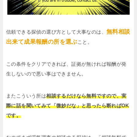
無料相談
信頼できる探偵の選び方として大事なのは、
出来て成果報酬の所を選ぶ
こと。
この条件をクリアできれば、証拠が無ければ報酬が発
生しないので悪い事はできません。
またこういう所は
相談するだけなら無料ですので、実
際に話を聞いてみて「微妙だな」と思ったら断ればOK
です。