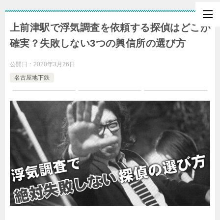
上前津駅で浮気調査を依頼する探偵はどこが
確実？失敗しない3つの興信所の選び方
公開日：
2020年3月26日
名古屋地下鉄